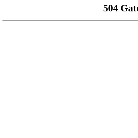
504 Gat