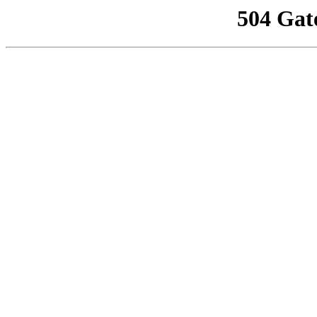
504 Gat