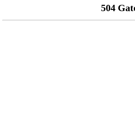
504 Gat