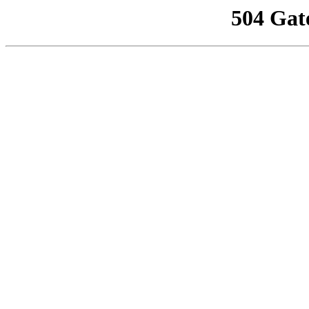
504 Gat