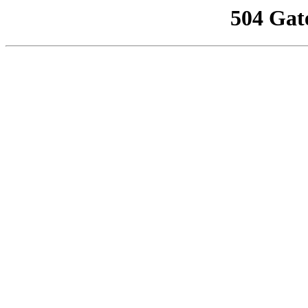
504 Gat