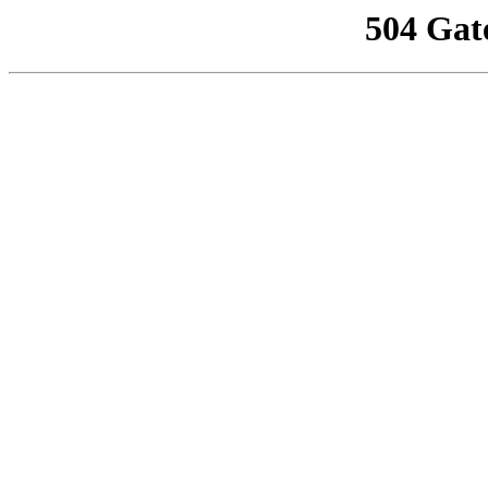
504 Gat