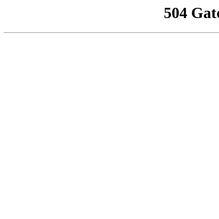
504 Gat