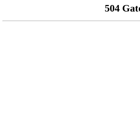
504 Gat