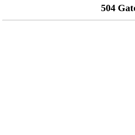
504 Gat