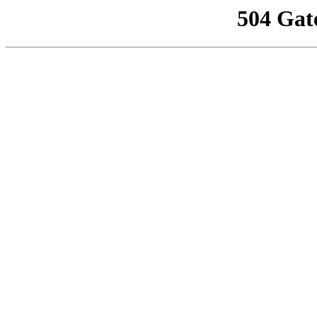
504 Gat