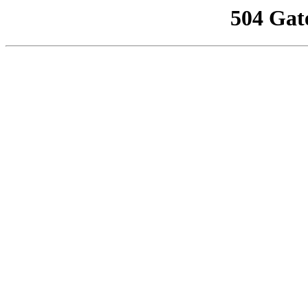
504 Gat