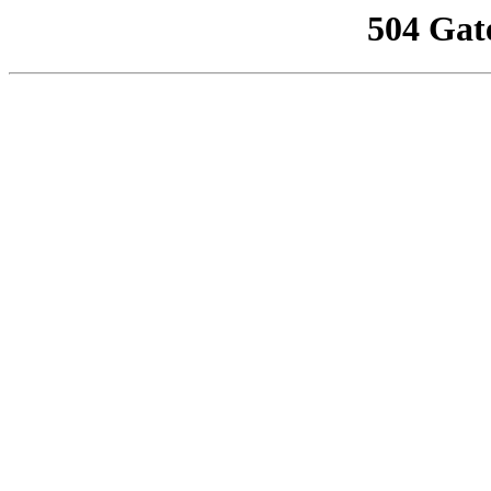
504 Gat